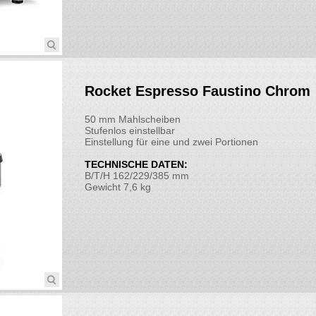
Rocket Espresso Faustino Chrom
50 mm Mahlscheiben
Stufenlos einstellbar
Einstellung für eine und zwei Portionen
TECHNISCHE DATEN:
B/T/H 162/229/385 mm
Gewicht 7,6 kg