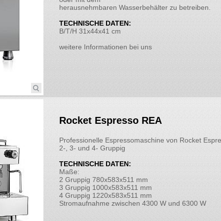
herausnehmbaren Wasserbehälter zu betreiben.
TECHNISCHE DATEN:
B/T/H 31x44x41 cm
weitere Informationen bei uns
Rocket Espresso REA
Professionelle Espressomaschine von Rocket Espre
2-, 3- und 4- Gruppig
TECHNISCHE DATEN:
Maße:
2 Gruppig 780x583x511 mm
3 Gruppig 1000x583x511 mm
4 Gruppig 1220x583x511 mm
Stromaufnahme zwischen 4300 W und 6300 W