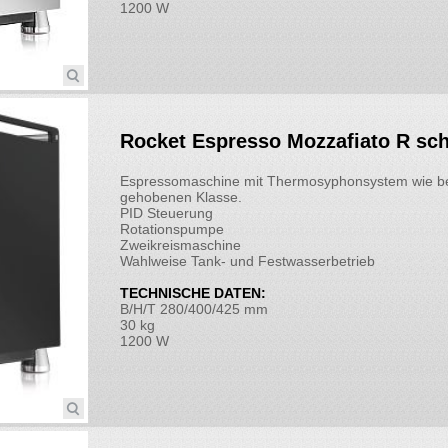
1200 W
Rocket Espresso Mozzafiato R sc
Espressomaschine mit Thermosyphonsystem wie be
gehobenen Klasse.
PID Steuerung
Rotationspumpe
Zweikreismaschine
Wahlweise Tank- und Festwasserbetrieb
TECHNISCHE DATEN:
B/H/T 280/400/425 mm
30 kg
1200 W