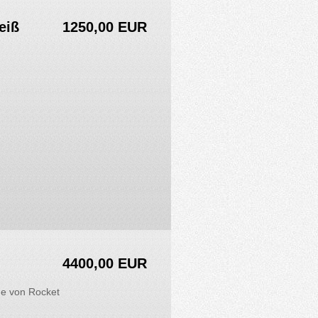
eiß
1250,00 EUR
4400,00 EUR
ne von Rocket