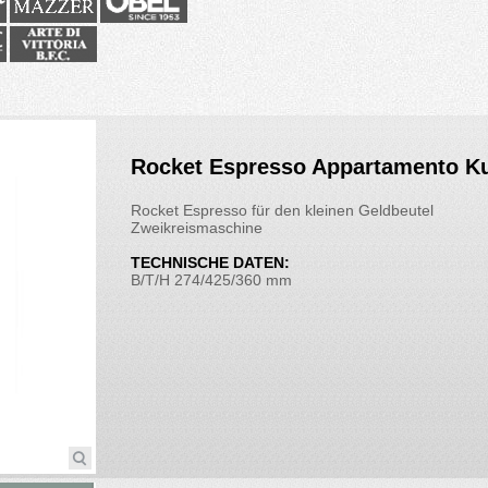
Rocket Espresso Appartamento K
Rocket Espresso für den kleinen Geldbeutel
Zweikreismaschine
TECHNISCHE DATEN:
B/T/H 274/425/360 mm