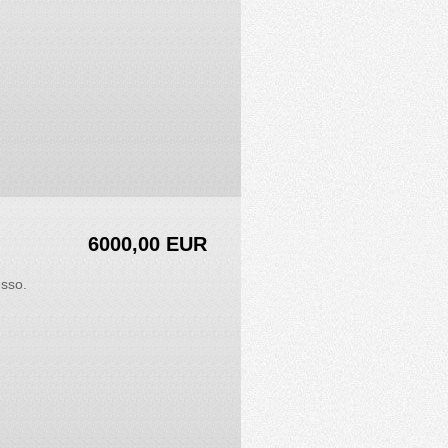
6000,00 EUR
sso.