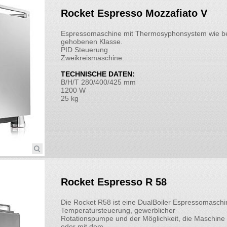
Rocket Espresso Mozzafiato V
Espressomaschine mit Thermosyphonsystem wie be
gehobenen Klasse.
PID Steuerung
Zweikreismaschine.
TECHNISCHE DATEN:
B/H/T 280/400/425 mm
1200 W
25 kg
Rocket Espresso R 58
Die Rocket R58 ist eine DualBoiler Espressomaschi
Temperatursteuerung, gewerblicher
Rotationspumpe und der Möglichkeit, die Maschine
oder mit dem