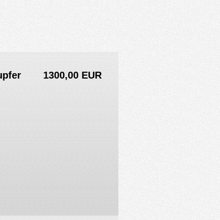
upfer
1300,00 EUR