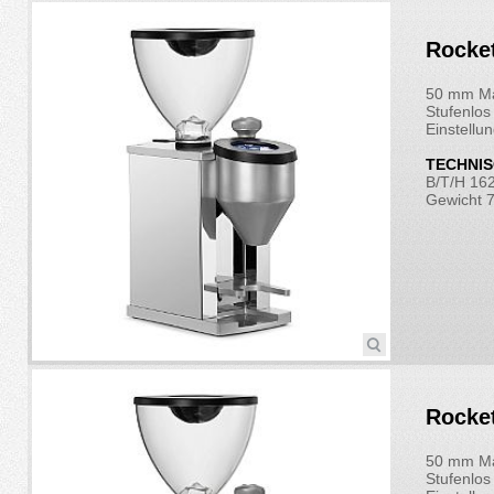
Rocke
50 mm Ma
Stufenlos 
Einstellu
TECHNIS
B/T/H 16
Gewicht 7
Rocke
50 mm Ma
Stufenlos 