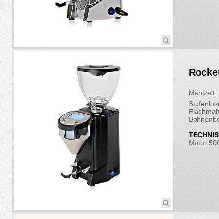
Rocke
Mahlzeit: 
Stufenlos
Flachmah
Bohnenbe
TECHNIS
Motor 5