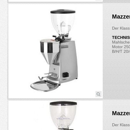
Mazzer
Der Klass
TECHNIS
Mahlsche
Motor 2
B/H/T 20
Mazzer
Der Klass