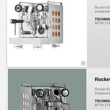
Rocket Es
Zweikrei
TECHNIS
B/T/H 27
Rocke
Rocket Es
Zwiekrei
TECHNIS
B/T/H 27