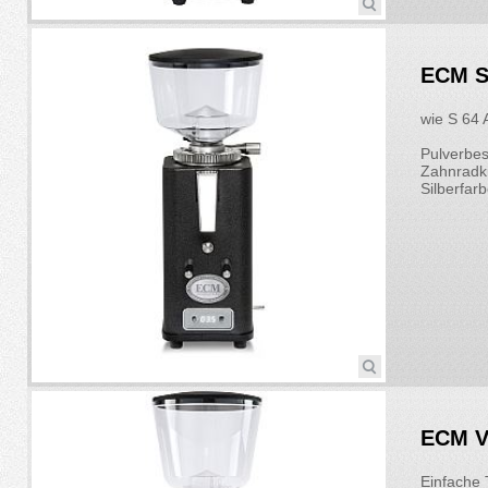
ECM S-
wie S 64 
Pulverbes
Zahnradkr
Silberfar
ECM V
Einfache 