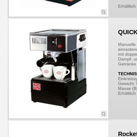
Erhältlic
QUICK
Manuelle 
einrasten
mit doppe
Dampf- u
Getränke 
TECHNIS
Einkreiss
Gewicht: 
Masse (B
Erhältlich
Rocke