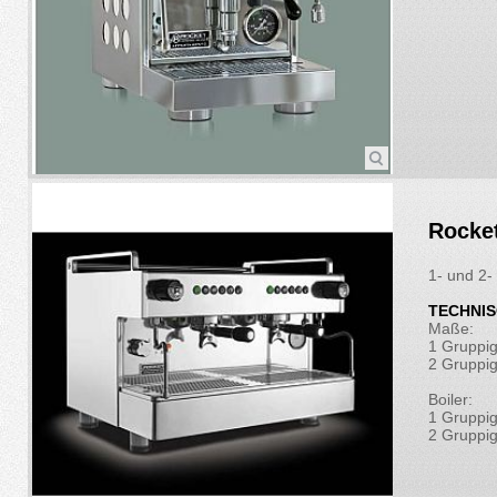
Rocke
1- und 2-
TECHNIS
Maße:
1 Gruppi
2 Gruppi
Boiler:
1 Gruppig
2 Gruppig