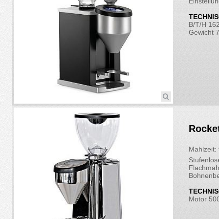
Einstellu
TECHNIS
B/T/H 16
Gewicht 7
Rocke
Mahlzeit: 
Stufenlos
Flachmah
Bohnenbe
TECHNIS
Motor 5