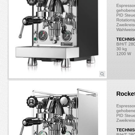
Espresso
gehobene
PID Steu
Rotation
Zweikrei
Wahlweis
TECHNIS
B/H/T 28
30 kg
1200 W
Rocket
Espresso
gehobene
PID Steu
Zweikrei
TECHNIS
B/H/T 28