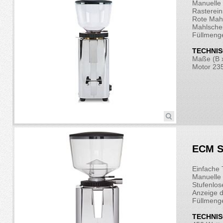
Manuelle 
Rasterein
Rote Mahl
Mahlsche
Füllmeng
TECHNIS
Maße (B x
Motor 2
ECM S
Einfache
Manuelle 
Stufenlos
Anzeige 
Füllmeng
TECHNIS