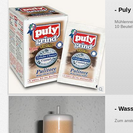
- Puly
Mühlenrei
10 Beute
- Wass
Zum anst