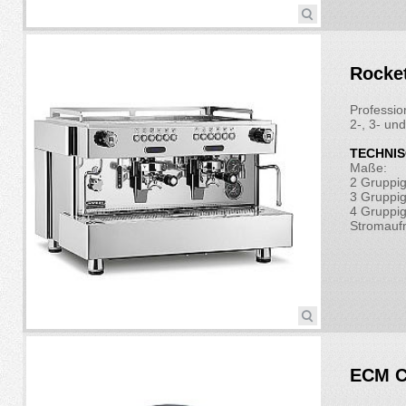
Rocke
Professio
2-, 3- un
TECHNIS
Maße:
2 Gruppi
3 Gruppi
4 Gruppi
Stromauf
ECM C